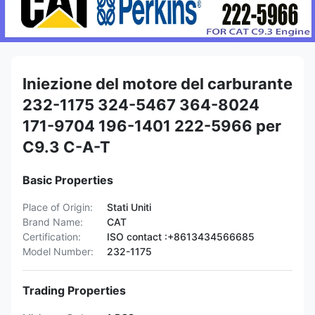
Iniezione del motore del carburante
232-1175 324-5467 364-8024
171-9704 196-1401 222-5966 per
C9.3 C-A-T
Basic Properties
Place of Origin:
Stati Uniti
Brand Name:
CAT
Certification:
ISO contact :+8613434566685
Model Number:
232-1175
Trading Properties