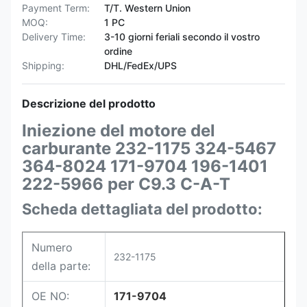
Payment Term:
T/T. Western Union
MOQ:
1 PC
Delivery Time:
3-10 giorni feriali secondo il vostro
ordine
Shipping:
DHL/FedEx/UPS
Descrizione del prodotto
Iniezione del motore del
carburante 232-1175 324-5467
364-8024 171-9704 196-1401
222-5966 per C9.3 C-A-T
Scheda dettagliata del prodotto:
Numero
232-1175
della parte:
OE NO:
171-9704