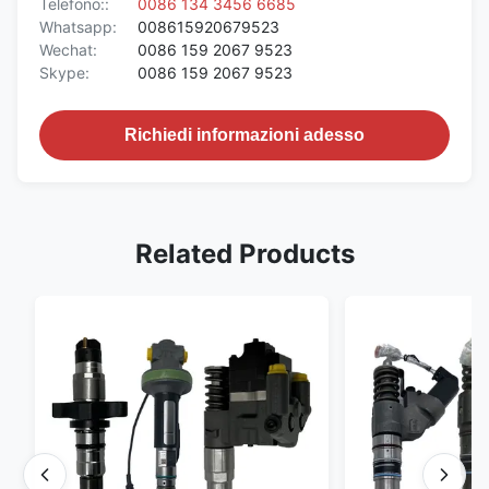
Telefono::
0086 134 3456 6685
Whatsapp:
008615920679523
Wechat:
0086 159 2067 9523
Skype:
0086 159 2067 9523
Richiedi informazioni adesso
Related Products