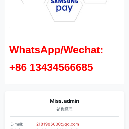
`
WhatsApp/Wechat:
+86 13434566685
Miss. admin
销售经理
E-mail:
2181986030@qq.com