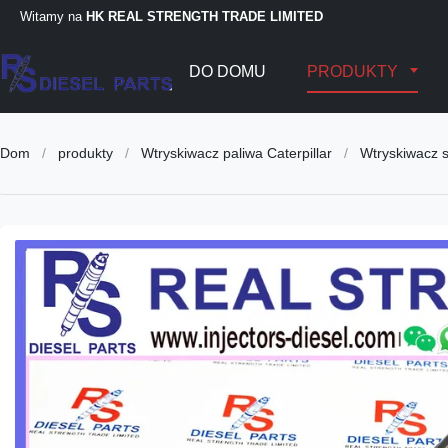
Witamy na
HK REAL STRENGTH TRADE LIMITED
DO DOMU
PRODUKTY
Dom
/
produkty
/
Wtryskiwacz paliwa Caterpillar
/
Wtryskiwacz 