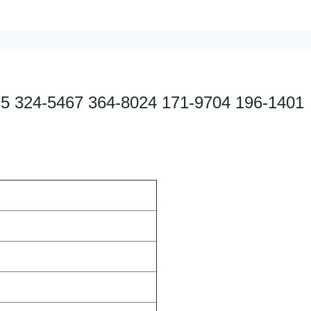
175 324-5467 364-8024 171-9704 196-1401