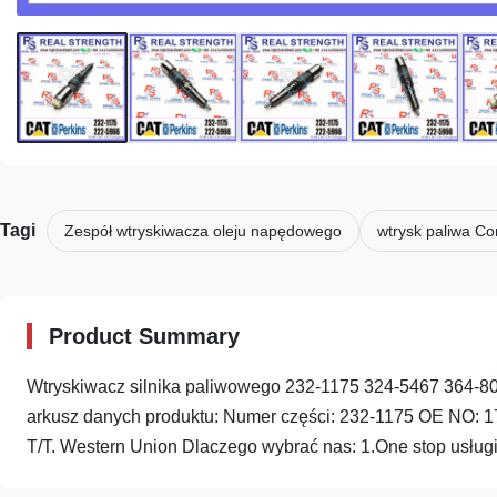
Tagi
Zespół wtryskiwacza oleju napędowego
wtrysk paliwa C
Product Summary
Wtryskiwacz silnika paliwowego 232-1175 324-5467 364-8
arkusz danych produktu: Numer części: 232-1175 OE NO: 
T/T. Western Union Dlaczego wybrać nas: 1.One stop usługi