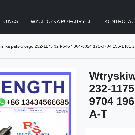
O NAS
WYCIECZKA PO FABRYCE
KONTROLA J
silnika paliwowego 232-1175 324-5467 364-8024 171-9704 196-1401 2
Wtryskiw
232-1175
9704 196
A-T