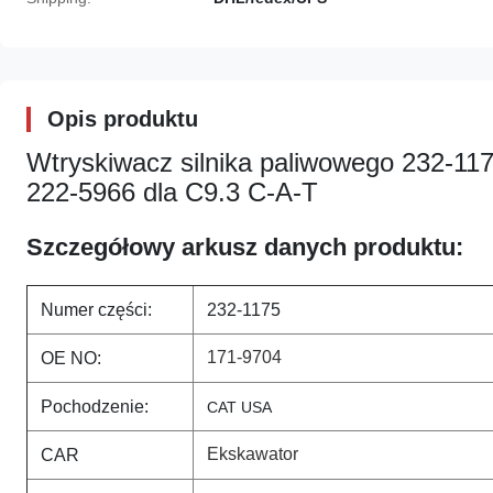
Opis produktu
Wtryskiwacz silnika paliwowego 232-1
222-5966 dla C9.3 C-A-T
Szczegółowy arkusz danych produktu:
Numer części:
232-1175
171-9704
OE NO:
Pochodzenie:
CAT USA
Ekskawator
CAR