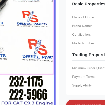
Basic Propertie
Place of Origin:
Brand Name:
Certification:
Model Number:
Trading Propert
Minimum Order Quanti
Payment Terms:
Supply Ability: