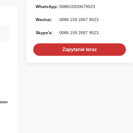
WhatsApp:
008615920679523
Wechat:
0086 159 2067 9523
Skype'a:
0086 159 2067 9523
Zapytanie teraz
nion